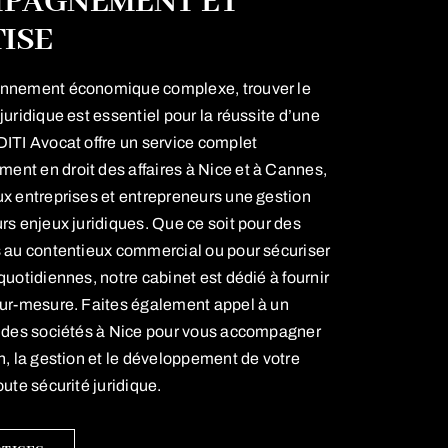
PAGNEMENT ET
ISE
onnement économique complexe, trouver le
juridique est essentiel pour la réussite d’une
DITI Avocat offre un service complet
ment en
droit des affaires à Nice
et à Cannes,
ux entreprises et entrepreneurs une gestion
rs enjeux juridiques. Que ce soit pour des
s au contentieux commercial ou pour sécuriser
quotidiennes, notre cabinet est dédié à fournir
sur-mesure. Faites également appel à un
 des sociétés à Nice
pour vous accompagner
n, la gestion et le développement de votre
oute sécurité juridique.