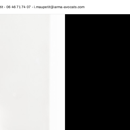
etit - 06 46 71 74 07 - i.maupetit@arma-avocats.com
PRÉSENTATI